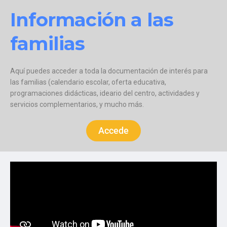
Información a las
familias
Aquí puedes acceder a toda la documentación de interés para
las familias (calendario escolar, oferta educativa,
programaciones didácticas, ideario del centro, actividades y
servicios complementarios, y mucho más.
Accede