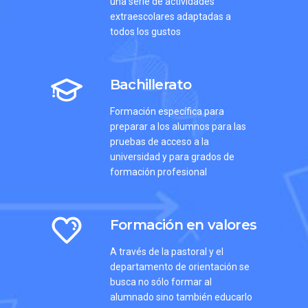
una serie de actividades
extraescolares adaptadas a
todos los gustos
Bachillerato
Formación específica para
preparar a los alumnos para las
pruebas de acceso a la
universidad y para grados de
formación profesional
Formación en valores
A través de la pastoral y el
departamento de orientación se
busca no sólo formar al
alumnado sino también educarlo