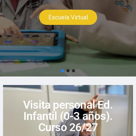
Escuela Virtual
Visita personal Ed.
Infantil (0-3 años).
Curso 26/27