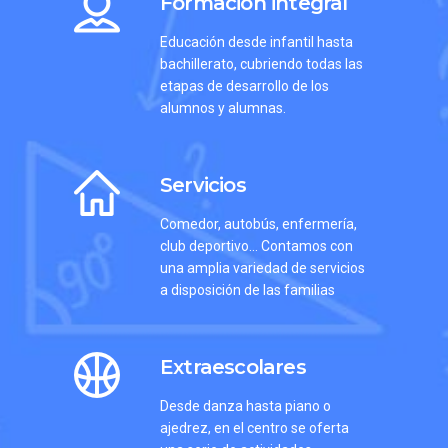
Formación integral
Educación desde infantil hasta
bachillerato, cubriendo todas las
etapas de desarrollo de los
alumnos y alumnas.
Servicios
Comedor, autobús, enfermería,
club deportivo... Contamos con
una amplia variedad de servicios
a disposición de las familias
Extraescolares
Desde danza hasta piano o
ajedrez, en el centro se oferta