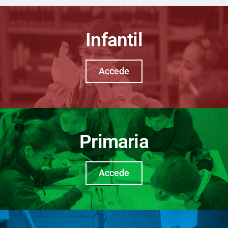
Infantil
Accede
Primaria
Accede