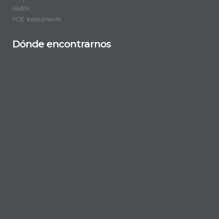
AMPA
PCE Instruments
Dónde encontrarnos