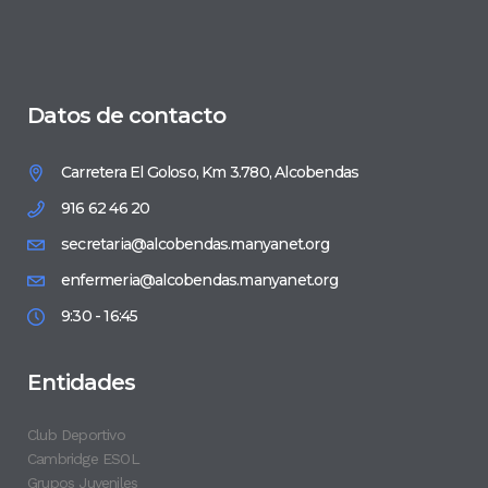
Datos de contacto
Carretera El Goloso, Km 3.780, Alcobendas
916 62 46 20
secretaria@alcobendas.manyanet.org
enfermeria@alcobendas.manyanet.org
9:30 - 16:45
Entidades
Club Deportivo
Cambridge ESOL
Grupos Juveniles