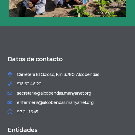
Datos de contacto
Carretera El Goloso, Km 3.780, Alcobendas
916 62 46 20
secretaria@alcobendas.manyanet.org
enfermeria@alcobendas.manyanet.org
9:30 - 16:45
Entidades