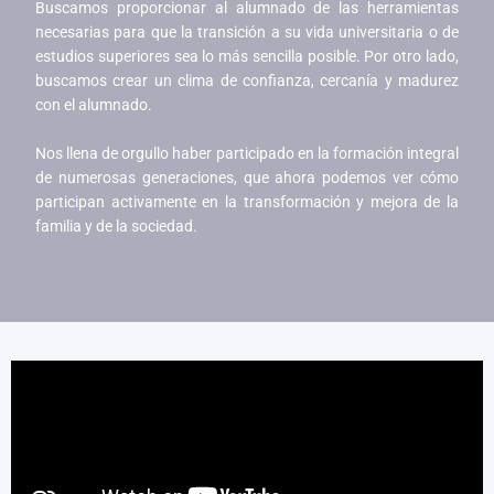
Buscamos proporcionar al alumnado de las herramientas
necesarias para que la transición a su vida universitaria o de
estudios superiores sea lo más sencilla posible. Por otro lado,
buscamos crear un clima de confianza, cercanía y madurez
con el alumnado.
Nos llena de orgullo haber participado en la formación integral
de numerosas generaciones, que ahora podemos ver cómo
participan activamente en la transformación y mejora de la
familia y de la sociedad.