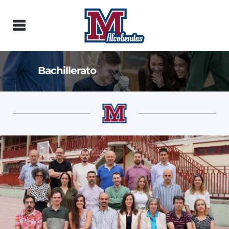
Bachillerato