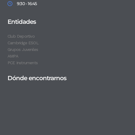
9:30 - 16:45
Entidades
Club Deportivo
Cambridge ESOL
Grupos Juveniles
AMPA
PCE Instruments
Dónde encontrarnos