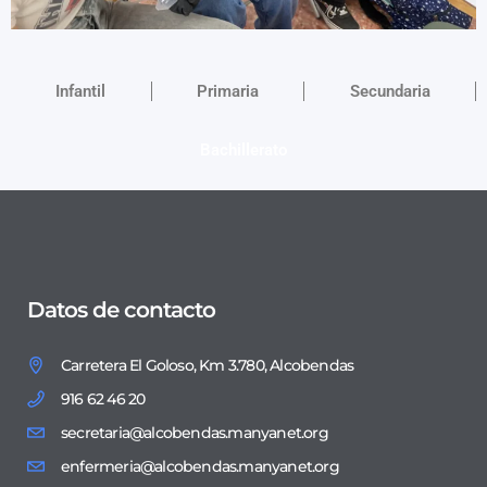
Infantil
Primaria
Secundaria
Bachillerato
Datos de contacto
Carretera El Goloso, Km 3.780, Alcobendas
916 62 46 20
secretaria@alcobendas.manyanet.org
enfermeria@alcobendas.manyanet.org